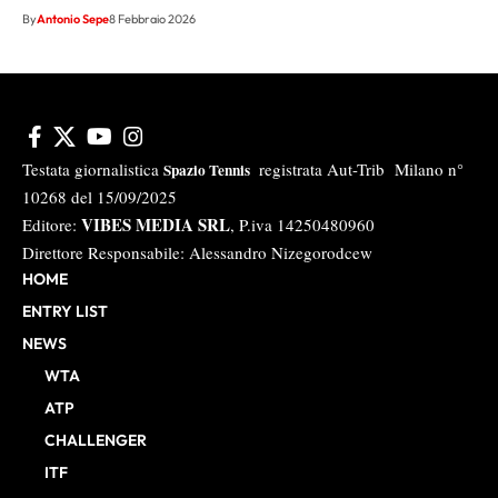
By
Antonio Sepe
8 Febbraio 2026
Testata giornalistica
registrata Aut-Trib Milano n°
Spazio Tennis
10268 del 15/09/2025
VIBES MEDIA SRL
Editore:
, P.iva 14250480960
Direttore Responsabile: Alessandro Nizegorodcew
HOME
ENTRY LIST
NEWS
WTA
ATP
CHALLENGER
ITF