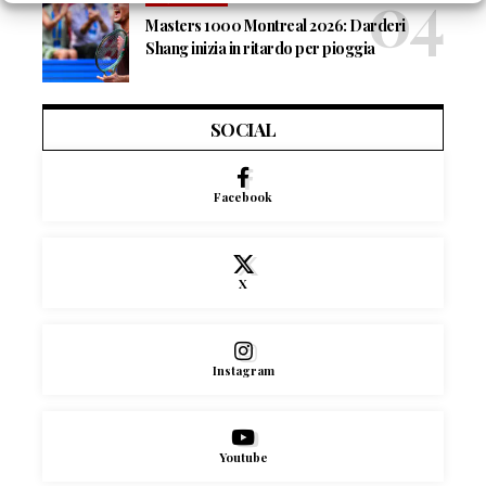
Masters 1000 Montreal 2026: Darderi
Shang inizia in ritardo per pioggia
SOCIAL
Facebook
X
Instagram
Youtube