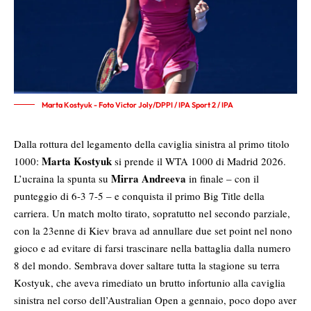
Marta Kostyuk - Foto Victor Joly/DPPI / IPA Sport 2 / IPA
Dalla rottura del legamento della caviglia sinistra al primo titolo
Marta Kostyuk
1000:
si prende il WTA 1000 di Madrid 2026.
Mirra Andreeva
L’ucraina la spunta su
in finale – con il
punteggio di 6-3 7-5 – e conquista il primo Big Title della
carriera. Un match molto tirato, sopratutto nel secondo parziale,
con la 23enne di Kiev brava ad annullare due set point nel nono
gioco e ad evitare di farsi trascinare nella battaglia dalla numero
8 del mondo. Sembrava dover saltare tutta la stagione su terra
Kostyuk, che aveva rimediato un brutto infortunio alla caviglia
sinistra nel corso dell’Australian Open a gennaio, poco dopo aver