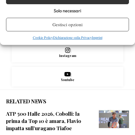
Facebook
Solo necessari
Gestisci opzioni
X
Cookie Policy
Dichiarazione sulla Privacy
Imprint
Instagram
Youtube
RELATED NEWS
ATP 500 Halle 2026, Cobolli: la
prima da Top 10 è amara, Flavio
impatta sull’uragano Tiafoe