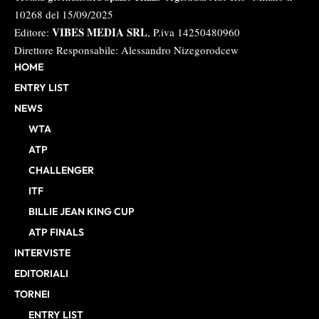
10268 del 15/09/2025
VIBES MEDIA SRL
Editore:
, P.iva 14250480960
Direttore Responsabile: Alessandro Nizegorodcew
HOME
ENTRY LIST
NEWS
WTA
ATP
CHALLENGER
ITF
BILLIE JEAN KING CUP
ATP FINALS
INTERVISTE
EDITORIALI
TORNEI
ENTRY LIST