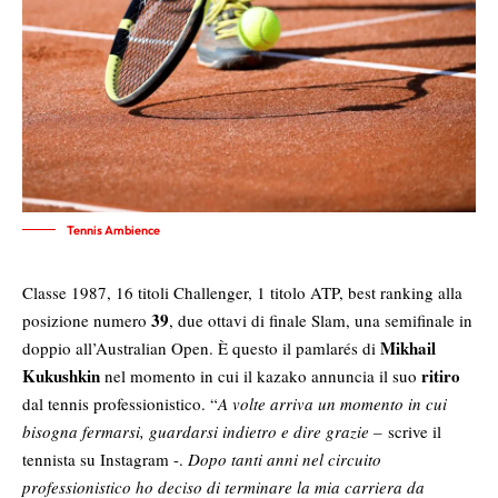
Tennis Ambience
Classe 1987, 16 titoli Challenger, 1 titolo ATP, best ranking alla
39
posizione numero
, due ottavi di finale Slam, una semifinale in
Mikhail
doppio all’Australian Open. È questo il pamlarés di
Kukushkin
ritiro
nel momento in cui il kazako annuncia il suo
dal tennis professionistico. “
A volte arriva un momento in cui
bisogna fermarsi, guardarsi indietro e dire grazie –
scrive il
tennista su Instagram -.
Dopo tanti anni nel circuito
professionistico ho deciso di terminare la mia carriera da