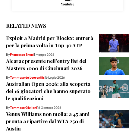
Youtube
RELATED NEWS
Exploit a Madrid per Blockx: entrerà
per la prima volta in Top 40 ATP
By
Francesco Bruni
1 Maggio 2026
Alcaraz presente nell’entry list del
Masters 1000 di Cincinnati 2026
By
Tommaso de Laurentiis
16 Luglio 2026
Australian Open 2026: alla scoperta
dei 16 giocatori che hanno superato
le qualificazioni
By
Tommaso Giuliani
16 Gennaio 2026
Venus Williams non molla: a 45 anni
pronta a ripartire dal WTA 250 di
Austin