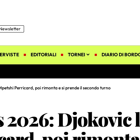
Newsletter
ERVISTE
EDITORIALI
TORNEI
DIARIO DI BORD
petshi Perricard, poi rimonta e si prende il secondo turno
2026: Djokovic la
ard, poi rimonta 