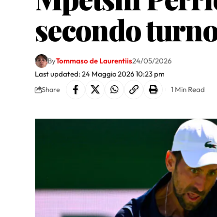
secondo turn
By
Tommaso de Laurentiis
24/05/2026
Last updated: 24 Maggio 2026 10:23 pm
1 Min Read
Share