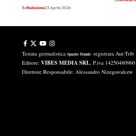
By
Redazione
23 Aprile 2026
Testata giornalistica
registrata Aut-Tri
Spazio Tennis
VIBES MEDIA SRL
Editore:
, P.iva 14250480960
Direttore Responsabile: Alessandro Nizegorodcew