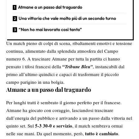
Atmane a un passo dal traguardo
Una vittoria che vale molto più di un secondo turno
“Non ho mai lavorato così tanto”
Un match pieno di colpi di scena, ribaltamenti emotivi e tensione
continua, alimentato dalla splendida atmosfera del Campo
numero 6. A trascinare Atmane per tutta la partita ci hanno
“
pensato i tifosi francesi della
Tribune Bleu”
, instancabili dal
primo all’ultimo quindici e capaci di trasformare il piccolo
campo parigino in una bolgia.
Atmane a un passo dal traguardo
Per lunghi tratti è sembrato il giorno perfetto per il francese.
Atmane ha giocato con coraggio, lasciandosi trascinare
dall’energia del pubblico e arrivando a un passo dalla vittoria nel
5-3 30-0 e servizio
quinto set. Sul
, il match sembrava ormai
tutto è cambiato
nelle sue mani. Da quel momento, però,
.