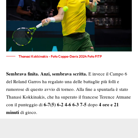
Thanasi Kokkinakis - Foto Coppa-Davis 2024 Foto FITP
Sembrava finita. Anzi, sembrava scritta.
E invece il Campo 6
del Roland Garros ha regalato una delle battaglie più folli e
rumorose di questo avvio di torneo. Alla fine a spuntarla è stato
Thanasi Kokkinakis, che ha superato il francese Terence Atmane
6-7(5) 6-2 4-6 6-3 7-5
4 ore e 21
con il punteggio di
dopo
minuti
di gioco.