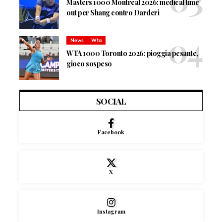
Masters 1000 Montreal 2026: medical time
out per Shang contro Darderi
News
Wta
WTA 1000 Toronto 2026: pioggia pesante,
gioco sospeso
SOCIAL
Facebook
X
Instagram