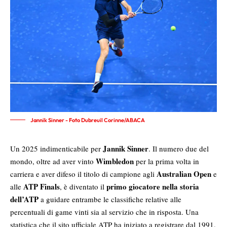
Jannik Sinner - Foto Dubreuil Corinne/ABACA
Jannik Sinner
Un 2025 indimenticabile per
. Il numero due del
Wimbledon
mondo, oltre ad aver vinto
per la prima volta in
Australian Open
carriera e aver difeso il titolo di campione agli
e
ATP Finals
primo giocatore nella storia
alle
, è diventato il
dell’ATP
a guidare entrambe le classifiche relative alle
percentuali di game vinti sia al servizio che in risposta. Una
statistica che il sito ufficiale ATP ha iniziato a registrare dal 1991.