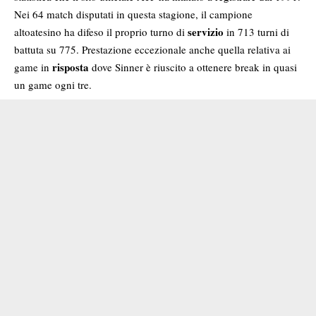
Nei 64 match disputati in questa stagione, il campione
servizio
altoatesino ha difeso il proprio turno di
in 713 turni di
battuta su 775. Prestazione eccezionale anche quella relativa ai
risposta
game in
dove Sinner è riuscito a ottenere break in quasi
un game ogni tre.