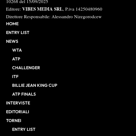
10268 del 15/09/2025
VIBES MEDIA SRL
Editore:
, P.iva 14250480960
Direttore Responsabile: Alessandro Nizegorodcew
HOME
ENTRY LIST
NEWS
WTA
ATP
CHALLENGER
ITF
BILLIE JEAN KING CUP
ATP FINALS
INTERVISTE
EDITORIALI
TORNEI
ENTRY LIST