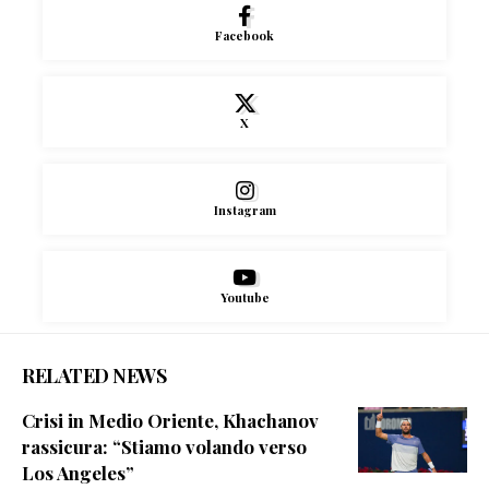
Facebook
X
Instagram
Youtube
RELATED NEWS
Crisi in Medio Oriente, Khachanov
rassicura: “Stiamo volando verso
Los Angeles”