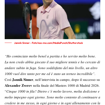
Jannik Sinner - Foto hoo-me.com/MediaPunch/Shutterstock
“Ho cominciato molto benel a partita e ho servito molto bene.
Lu non credo abbia giocato il suo migliore tennis e ho cercato di
andare subito in fuga. Sono soddisfatto del mio livello, un altro
1000 vuol dire tanto per me ed è stato un torneo incredibile”
.
Jannik Sinner
Così
, nell’intervista in campo, dopo il successo su
Alexander Zverev
nella finale del Masters 1000 di Madrid 2026.
“
Cinque 1000 in fila? Dietro c’è molto lavoro, molta dedizione e
molto impegno ogni giorno. Sono molto contento di continuare a
credere in me stesso, in ogni giorno e in ogni allenamento con la