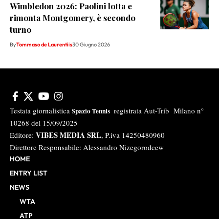
Wimbledon 2026: Paolini lotta e
rimonta Montgomery, è secondo
turno
By
Tommaso de Laurentiis
30 Giugno 2026
Testata giornalistica
registrata Aut-Trib Milano n°
Spazio Tennis
10268 del 15/09/2025
VIBES MEDIA SRL
Editore:
, P.iva 14250480960
Direttore Responsabile: Alessandro Nizegorodcew
HOME
ENTRY LIST
NEWS
WTA
ATP