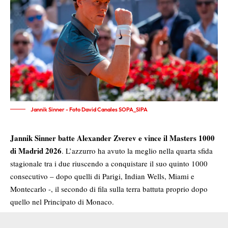
Jannik Sinner - Foto David Canales SOPA_SIPA
Jannik Sinner batte Alexander Zverev e vince il Masters 1000
di Madrid 2026
. L’azzurro ha avuto la meglio nella quarta sfida
stagionale tra i due riuscendo a conquistare il suo quinto 1000
consecutivo – dopo quelli di Parigi, Indian Wells, Miami e
Montecarlo -, il secondo di fila sulla terra battuta proprio dopo
quello nel Principato di Monaco.