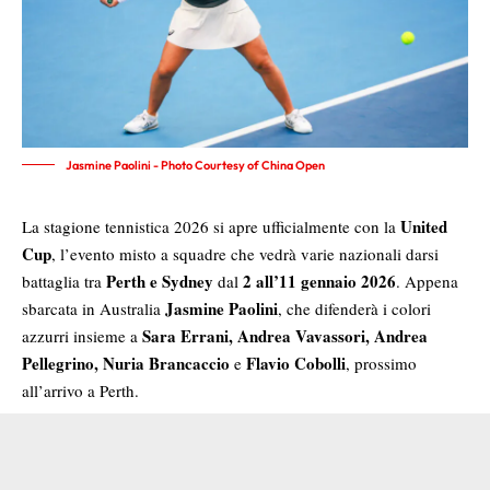
Jasmine Paolini - Photo Courtesy of China Open
United
La stagione tennistica 2026 si apre ufficialmente con la
Cup
, l’evento misto a squadre che vedrà varie nazionali darsi
Perth e Sydney
2 all’11 gennaio 2026
battaglia tra
dal
. Appena
Jasmine Paolini
sbarcata in Australia
, che difenderà i colori
Sara Errani, Andrea Vavassori, Andrea
azzurri insieme a
Pellegrino, Nuria Brancaccio
Flavio Cobolli
e
, prossimo
all’arrivo a Perth.