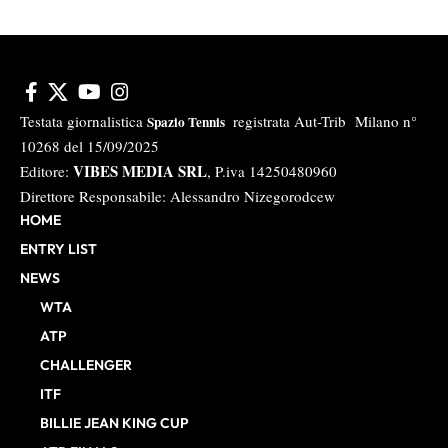
Testata giornalistica
registrata Aut-Trib Milano n°
Spazio Tennis
10268 del 15/09/2025
VIBES MEDIA SRL
Editore:
, P.iva 14250480960
Direttore Responsabile: Alessandro Nizegorodcew
HOME
ENTRY LIST
NEWS
WTA
ATP
CHALLENGER
ITF
BILLIE JEAN KING CUP