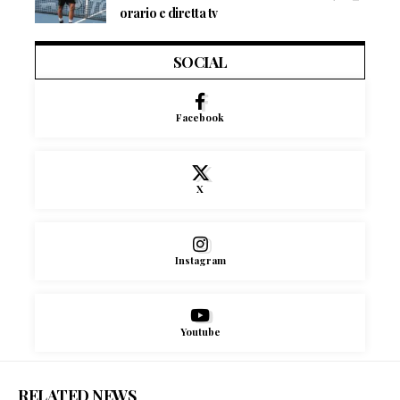
orario e diretta tv
SOCIAL
Facebook
X
Instagram
Youtube
RELATED NEWS