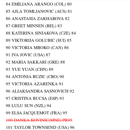
84 EMILIANA ARANGO (COL) 80
85 AJLA TOMLJANOVIC (AUS) 81
86 ANASTASIA ZAKHAROVA 82
87 GREET MINNEN (BEL) 83
88 KATERINA SINIAKOVA (CZE) 84
89 VIKTORIJA GOLUBIC (SUI) 85
90 VICTORIA MBOKO (CAN) 86
91 IVA JOVIC (USA) 87
92 MARIA SAKKARI (GRE) 88
93 YUE YUAN (CHN) 89
94 ANTONIA RUZIC (CRO) 90
95 VICTORIA AZARENKA 91
96 ALIAKSANDRA SASNOVICH 92
97 CRISTINA BUCSA (ESP) 93
98 LULU SUN (NZL) 94
99 ELSA JACQUEMOT (FRA) 95
100 DANKA KOVINIC(MNE) PR95
101 TAYLOR TOWNSEND (USA) 96