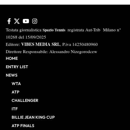
Testata giornalistica
registrata Aut-Trib Milano n°
Spazio Tennis
10268 del 15/09/2025
VIBES MEDIA SRL
Editore:
, P.iva 14250480960
Direttore Responsabile: Alessandro Nizegorodcew
HOME
ENTRY LIST
NEWS
WTA
ATP
CHALLENGER
ITF
BILLIE JEAN KING CUP
ATP FINALS