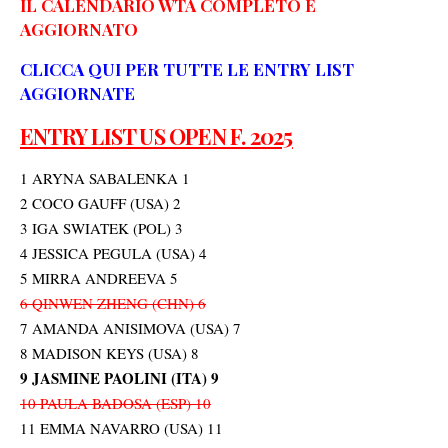
IL CALENDARIO WTA COMPLETO E
AGGIORNATO
CLICCA QUI PER TUTTE LE ENTRY LIST
AGGIORNATE
ENTRY LIST US OPEN F. 2025
1 ARYNA SABALENKA 1
2 COCO GAUFF (USA) 2
3 IGA SWIATEK (POL) 3
4 JESSICA PEGULA (USA) 4
5 MIRRA ANDREEVA 5
6 QINWEN ZHENG (CHN) 6
7 AMANDA ANISIMOVA (USA) 7
8 MADISON KEYS (USA) 8
9 JASMINE PAOLINI (ITA) 9
10 PAULA BADOSA (ESP) 10
11 EMMA NAVARRO (USA) 11