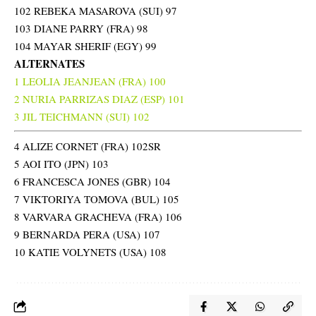
102 REBEKA MASAROVA (SUI) 97
103 DIANE PARRY (FRA) 98
104 MAYAR SHERIF (EGY) 99
ALTERNATES
1 LEOLIA JEANJEAN (FRA) 100
2 NURIA PARRIZAS DIAZ (ESP) 101
3 JIL TEICHMANN (SUI) 102
4 ALIZE CORNET (FRA) 102SR
5 AOI ITO (JPN) 103
6 FRANCESCA JONES (GBR) 104
7 VIKTORIYA TOMOVA (BUL) 105
8 VARVARA GRACHEVA (FRA) 106
9 BERNARDA PERA (USA) 107
10 KATIE VOLYNETS (USA) 108