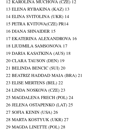
12 KAROLINA MUCHOVA (CZE) 12
13 ELENA RYBAKINA (KAZ) 13
14 ELINA SVITOLINA (UKR) 14
15 PETRA KVITOVA(CZE) PR14
16 DIANA SHNAIDER 15
17 EKATERINA ALEXANDROVA 16
18 LIUDMILA SAMSONOVA 17
19 DARIA KASATKINA (AUS) 18
20 CLARA TAUSON (DEN) 19
21 BELINDA BENCIC (SUI) 20
22 BEATRIZ HADDAD MAIA (BRA) 21
23 ELISE MERTENS (BEL) 22
24 LINDA NOSKOVA (CZE) 23
25 MAGDALENA FRECH (POL) 24
26 JELENA OSTAPENKO (LAT) 25
27 SOFIA KENIN (USA) 26
28 MARTA KOSTYUK (UKR) 27
29 MAGDA LINETTE (POL) 28