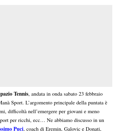
pazio Tennis
, andata in onda sabato 23 febbraio
anà Sport. L’argomento principale della puntata è
emi, difficoltà nell’emergere per giovani e meno
 sport per ricchi, ecc… Ne abbiamo discusso in un
simo Puci
, coach di Eremin, Galovic e Donati,