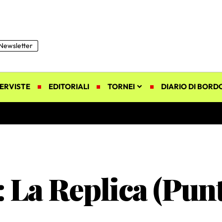
Newsletter
ERVISTE
EDITORIALI
TORNEI
DIARIO DI BORD
 La Replica (Punt