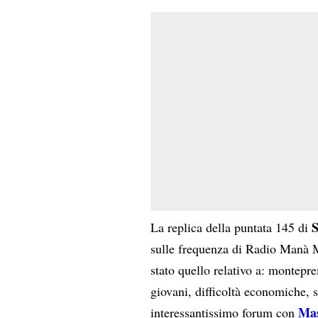
S
La replica della puntata 145 di
sulle frequenza di Radio Manà M
stato quello relativo a: montepr
giovani, difficoltà economiche,
Mas
interessantissimo forum con