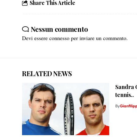
Share This Article
Nessun commento
Devi essere
connesso
per inviare un commento.
RELATED NEWS
Sandra C
tennis..
By
Gianfili