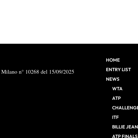
HOME
ENTRY LIST
b Milano n° 10268 del 15/09/2025
NEWS
WTA
ATP
CHALLENG
ITF
BILLIE JEA
ATP FINALS