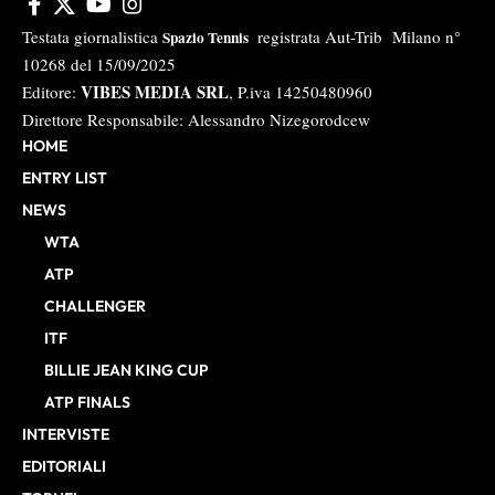
Testata giornalistica
registrata Aut-Trib Milano n°
Spazio Tennis
10268 del 15/09/2025
VIBES MEDIA SRL
Editore:
, P.iva 14250480960
Direttore Responsabile: Alessandro Nizegorodcew
HOME
ENTRY LIST
NEWS
WTA
ATP
CHALLENGER
ITF
BILLIE JEAN KING CUP
ATP FINALS
INTERVISTE
EDITORIALI