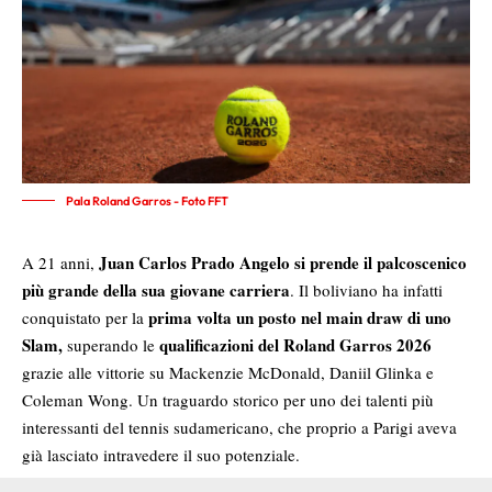
Pala Roland Garros - Foto FFT
Juan Carlos Prado Angelo si prende il palcoscenico
A 21 anni,
più grande della sua giovane carriera
. Il boliviano ha infatti
prima volta un posto nel main draw di uno
conquistato per la
Slam,
qualificazioni del Roland Garros 2026
superando le
grazie alle vittorie su Mackenzie McDonald, Daniil Glinka e
Coleman Wong. Un traguardo storico per uno dei talenti più
interessanti del tennis sudamericano, che proprio a Parigi aveva
già lasciato intravedere il suo potenziale.