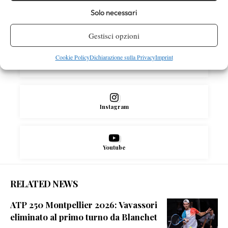
Solo necessari
Facebook
Gestisci opzioni
Cookie Policy
Dichiarazione sulla Privacy
Imprint
X
Instagram
Youtube
RELATED NEWS
ATP 250 Montpellier 2026: Vavassori
eliminato al primo turno da Blanchet