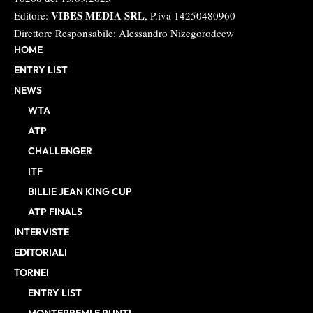
VIBES MEDIA SRL
Editore:
, P.iva 14250480960
Direttore Responsabile: Alessandro Nizegorodcew
HOME
ENTRY LIST
NEWS
WTA
ATP
CHALLENGER
ITF
BILLIE JEAN KING CUP
ATP FINALS
INTERVISTE
EDITORIALI
TORNEI
ENTRY LIST