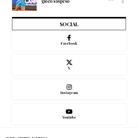
gioco sospeso
SOCIAL
Facebook
X
Instagram
Youtube