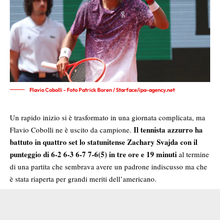
Flavio Cobolli - Foto Patrick Boren / Starface/ipa-agency.net
Un rapido inizio si è trasformato in una giornata complicata, ma
Il tennista azzurro ha
Flavio Cobolli ne è uscito da campione.
battuto in quattro set lo statunitense Zachary Svajda con il
punteggio di 6-2 6-3 6-7 7-6(5) in tre ore e 19 minuti
al termine
di una partita che sembrava avere un padrone indiscusso ma che
è stata riaperta per grandi meriti dell’americano.