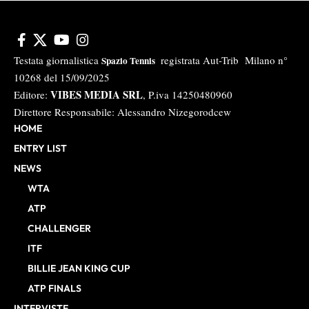
Testata giornalistica
registrata Aut-Trib Milano n°
Spazio Tennis
10268 del 15/09/2025
VIBES MEDIA SRL
Editore:
, P.iva 14250480960
Direttore Responsabile: Alessandro Nizegorodcew
HOME
ENTRY LIST
NEWS
WTA
ATP
CHALLENGER
ITF
BILLIE JEAN KING CUP
ATP FINALS
INTERVISTE