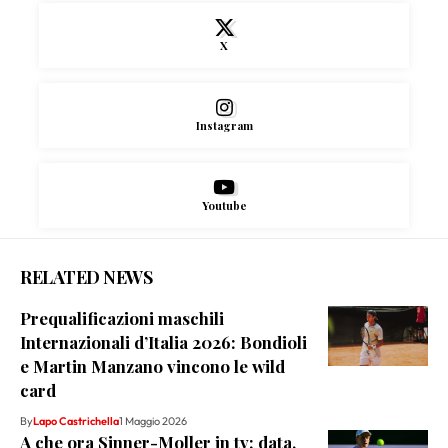
X
Instagram
Youtube
RELATED NEWS
Prequalificazioni maschili
Internazionali d’Italia 2026: Bondioli
e Martin Manzano vincono le wild
card
By
Lapo Castrichella
1 Maggio 2026
A che ora Sinner-Moller in tv: data,