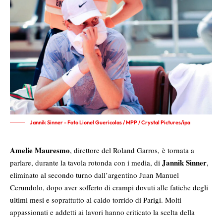
Jannik Sinner - Foto Lionel Guericolas / MPP / Crystal Pictures/ipa
Amelie Mauresmo
, direttore del Roland Garros, è tornata a
Jannik Sinner
parlare, durante la tavola rotonda con i media, di
,
eliminato al secondo turno dall’argentino Juan Manuel
Cerundolo, dopo aver sofferto di crampi dovuti alle fatiche degli
ultimi mesi e soprattutto al caldo torrido di Parigi. Molti
appassionati e addetti ai lavori hanno criticato la scelta della