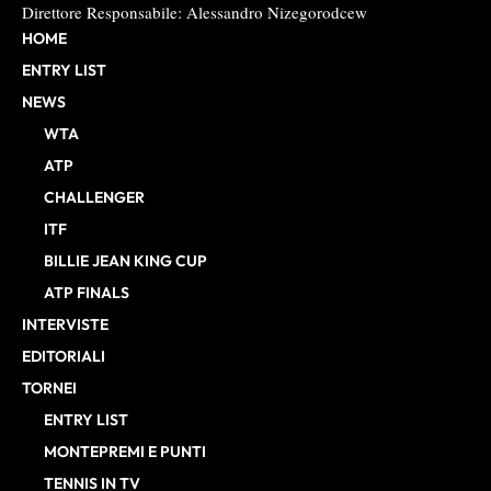
Direttore Responsabile: Alessandro Nizegorodcew
HOME
ENTRY LIST
NEWS
WTA
ATP
CHALLENGER
ITF
BILLIE JEAN KING CUP
ATP FINALS
INTERVISTE
EDITORIALI
TORNEI
ENTRY LIST
MONTEPREMI E PUNTI
TENNIS IN TV