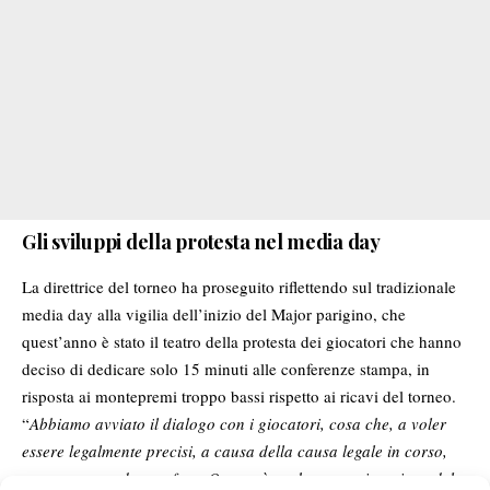
Gli sviluppi della protesta nel media day
La direttrice del torneo ha proseguito riflettendo sul tradizionale
media day alla vigilia dell’inizio del Major parigino, che
quest’anno è stato il teatro della protesta dei giocatori che hanno
deciso di dedicare solo 15 minuti alle conferenze stampa, in
risposta ai montepremi troppo bassi rispetto ai ricavi del torneo.
“
Abbiamo avviato il dialogo con i giocatori, cosa che, a voler
essere legalmente precisi, a causa della causa legale in corso,
non avremmo dovuto fare. Questa è anche una spiegazione del