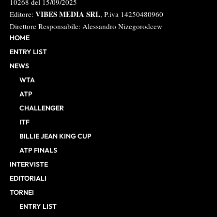
10268 del 15/09/2025
VIBES MEDIA SRL
Editore:
, P.iva 14250480960
Direttore Responsabile: Alessandro Nizegorodcew
HOME
ENTRY LIST
NEWS
WTA
ATP
CHALLENGER
ITF
BILLIE JEAN KING CUP
ATP FINALS
INTERVISTE
EDITORIALI
TORNEI
ENTRY LIST