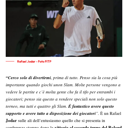
Rafael Jodar - Foto FITP
“Cerco solo di divertirmi
, prima di tutto. Penso sia la cosa più
importante quando giochi unon Slam. Molte persone vengono a
vedere le partite e c’è molta gente che fa il tifo per entrambi i
giocatori; penso sia questo a rendere speciali non solo questo
torneo, ma tutti e quattro gli Slam.
È fantastico avere questo
supporto e avere tutto a disposizione dei giocatori
”.
È un Rafael
Jodar
sulle ali dell’entusiasmo quello che si presenta in
vittoria al secondo turno del Roland
conferenza stampa dopo la