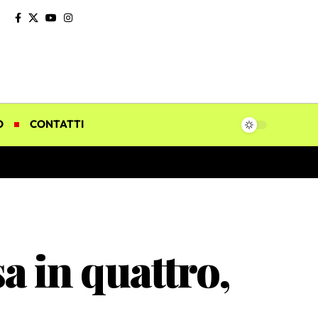
O
CONTATTI
a in quattro,