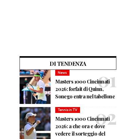
DI TENDENZA
News
Masters 1000 Cincinnati
2026: forfait di Quinn,
Sonego entra nel tabellone
Tennis in TV
Masters 1000 Cincinnati
2026: a che ora e dove
vedere il sorteggio del