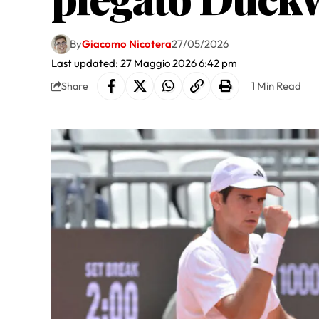
By
Giacomo Nicotera
27/05/2026
Last updated: 27 Maggio 2026 6:42 pm
1 Min Read
Share