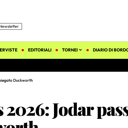
Newsletter
ERVISTE
EDITORIALI
TORNEI
DIARIO DI BORD
 piegato Duckworth
2026: Jodar pass
worth