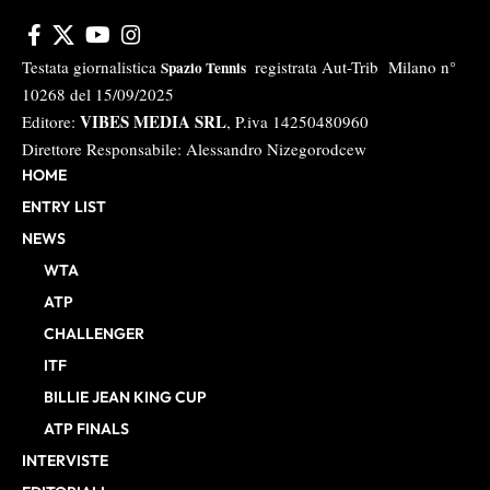
Testata giornalistica
registrata Aut-Trib Milano n°
Spazio Tennis
10268 del 15/09/2025
VIBES MEDIA SRL
Editore:
, P.iva 14250480960
Direttore Responsabile: Alessandro Nizegorodcew
HOME
ENTRY LIST
NEWS
WTA
ATP
CHALLENGER
ITF
BILLIE JEAN KING CUP
ATP FINALS
INTERVISTE