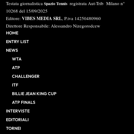
Testata giornalistica
registrata Aut-Trib Milano n°
Spazio Tennis
10268 del 15/09/2025
VIBES MEDIA SRL
Editore:
, P.iva 14250480960
Direttore Responsabile: Alessandro Nizegorodcew
HOME
ENTRY LIST
NEWS
WTA
ATP
CHALLENGER
ITF
BILLIE JEAN KING CUP
ATP FINALS
INTERVISTE
EDITORIALI
TORNEI