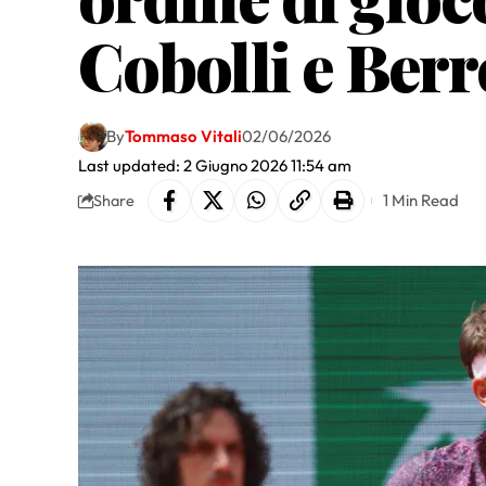
Cobolli e Berr
By
Tommaso Vitali
02/06/2026
Last updated: 2 Giugno 2026 11:54 am
1 Min Read
Share