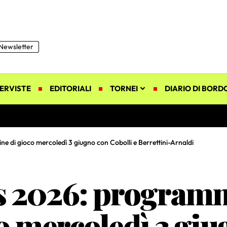
Newsletter
ERVISTE
EDITORIALI
TORNEI
DIARIO DI BORD
 di gioco mercoledì 3 giugno con Cobolli e Berrettini-Arnaldi
 2026: programma
o mercoledì 3 gi