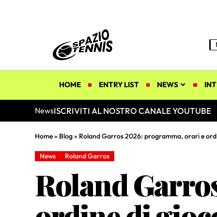
HOME
ENTRY LIST
NEWS
INT
ISCRIVITI AL NOSTRO CANALE YOUTUBE
News
Home
»
Blog
»
Roland Garros 2026: programma, orari e ordine
News
Roland Garros
Roland Garros
ordine di gioc