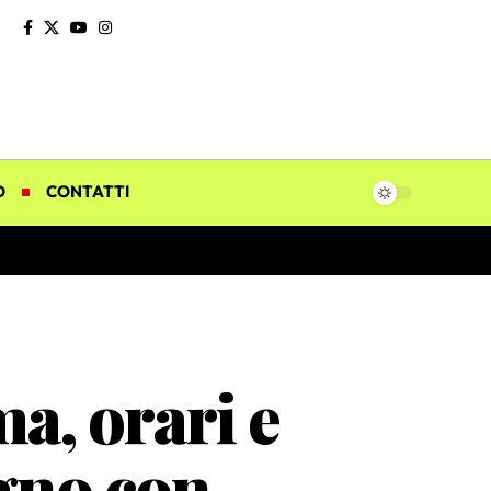
O
CONTATTI
, orari e
ugno con