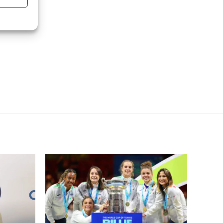
re attivo