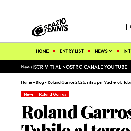
HOME
ENTRY LIST
NEWS
INT
ISCRIVITI AL NOSTRO CANALE YOUTUBE
News
Home
»
Blog
»
Roland Garros 2026: ritiro per Vacherot, Tabi
News
Roland Garros
Roland Garros 
Tabilo al terz