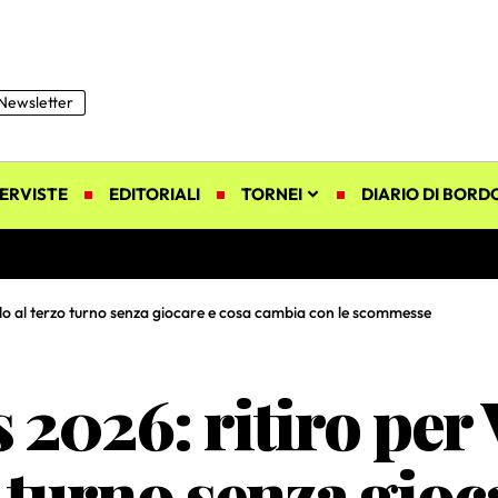
Newsletter
ERVISTE
EDITORIALI
TORNEI
DIARIO DI BORD
lo al terzo turno senza giocare e cosa cambia con le scommesse
2026: ritiro per 
o turno senza gioc