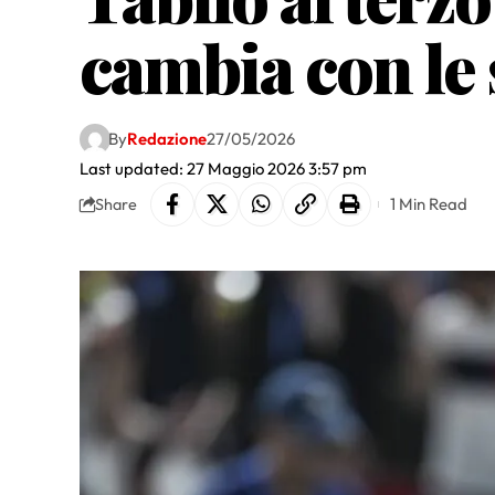
cambia con l
By
Redazione
27/05/2026
Last updated: 27 Maggio 2026 3:57 pm
1 Min Read
Share