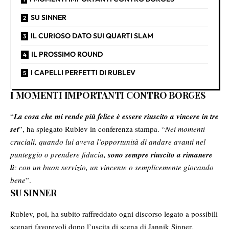
SU SINNER
IL CURIOSO DATO SUI QUARTI SLAM
IL PROSSIMO ROUND
I CAPELLI PERFETTI DI RUBLEV
I MOMENTI IMPORTANTI CONTRO BORGES
“
La cosa che mi rende più felice è essere riuscito a vincere in tre
set
”, ha spiegato Rublev in conferenza stampa. “
Nei momenti
cruciali, quando lui aveva l’opportunità di andare avanti nel
punteggio o prendere fiducia,
sono sempre riuscito a rimanere
lì
: con un buon servizio, un vincente o semplicemente giocando
bene
”.
SU SINNER
Rublev, poi, ha subito raffreddato ogni discorso legato a possibili
scenari favorevoli dopo l’uscita di scena di Jannik Sinner,