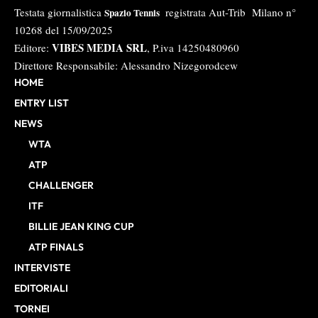
Testata giornalistica
registrata Aut-Trib Milano n°
Spazio Tennis
10268 del 15/09/2025
VIBES MEDIA SRL
Editore:
, P.iva 14250480960
Direttore Responsabile: Alessandro Nizegorodcew
HOME
ENTRY LIST
NEWS
WTA
ATP
CHALLENGER
ITF
BILLIE JEAN KING CUP
ATP FINALS
INTERVISTE
EDITORIALI
TORNEI