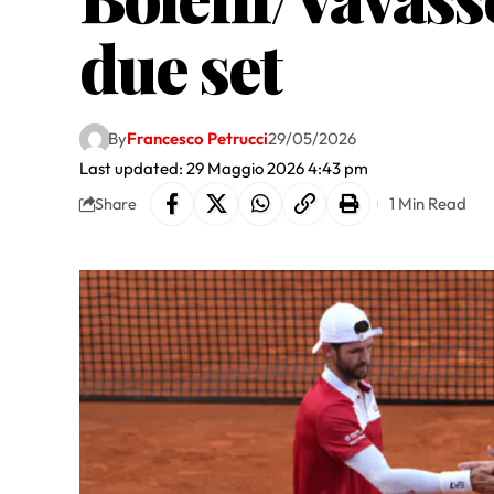
due set
By
Francesco Petrucci
29/05/2026
Last updated: 29 Maggio 2026 4:43 pm
1 Min Read
Share