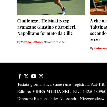
Challenger Helsinki 2025:
A che or
avanzano Giustino e Zeppieri,
Tsitsipa
Napolitano fermato da Cilic
secondo
2026
By
Matteo Bettoni
5 Novembre 2025
By
Redazion
Testata giornalistica
registrata Aut-Tri
Spazio Tennis
VIBES MEDIA SRL
Editore:
, P.iva 14250480960
Direttore Responsabile: Alessandro Nizegorodcew