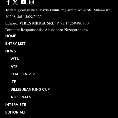
Testata giornalistica
registrata Aut-Trib Milano n°
Spazio Tennis
10268 del 15/09/2025
VIBES MEDIA SRL
Editore:
, P.iva 14250480960
Direttore Responsabile: Alessandro Nizegorodcew
HOME
ENTRY LIST
NEWS
WTA
ATP
CHALLENGER
ITF
BILLIE JEAN KING CUP
ATP FINALS
INTERVISTE
EDITORIALI