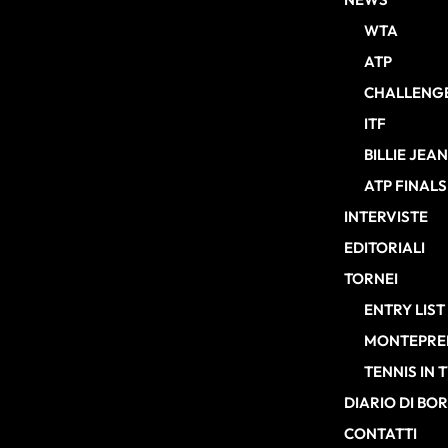
WTA
ATP
CHALLENG
ITF
BILLIE JEA
ATP FINALS
INTERVISTE
EDITORIALI
TORNEI
ENTRY LIST
MONTEPREM
TENNIS IN 
DIARIO DI BO
CONTATTI