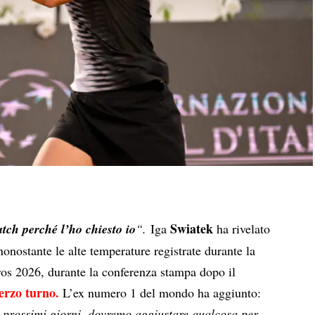
Swiatek
tch perché l’ho chiesto io
“.
Iga
ha rivelato
nonostante le alte temperature registrate durante la
os 2026, durante la conferenza stampa dopo il
terzo turno.
L’ex numero 1 del mondo ha aggiunto:
 prossimi giorni, dovremo aggiustare qualcosa per