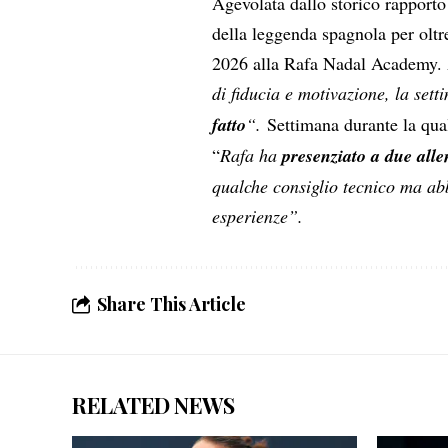
Agevolata dallo storico rapporto
della leggenda spagnola per oltr
2026 alla Rafa Nadal Academy. 
di fiducia e motivazione, la set
fatto
“.
Settimana durante la qua
“
Rafa ha
presenziato a due all
qualche consiglio tecnico ma ab
esperienze”.
Share This Article
RELATED NEWS