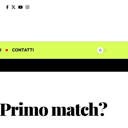
O
CONTATTI
 “Primo match?