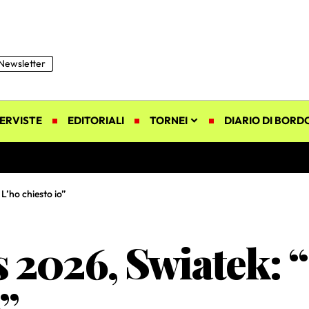
Newsletter
ERVISTE
EDITORIALI
TORNEI
DIARIO DI BORD
’ho chiesto io”
 2026, Swiatek:
o”