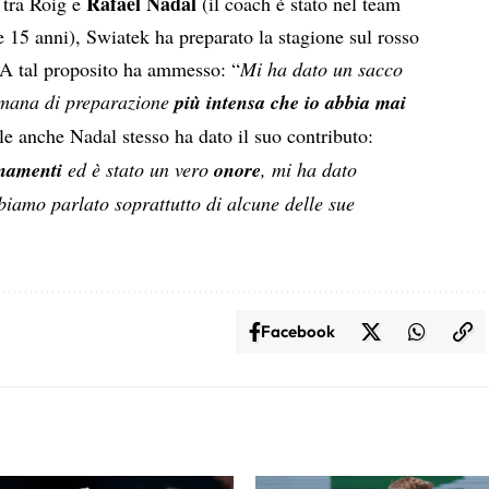
Rafael Nadal
 tra Roig e
(il coach è stato nel team
e 15 anni), Swiatek ha preparato la stagione sul rosso
A tal proposito ha ammesso: “
Mi ha dato un sacco
timana di preparazione
più intensa che io abbia mai
le anche Nadal stesso ha dato il suo contributo:
enamenti
ed è stato un vero
onore
, mi ha dato
biamo parlato soprattutto di alcune delle sue
Facebook