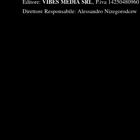
VIBES MEDIA SRL
Editore:
, P.iva 14250480960
Direttore Responsabile: Alessandro Nizegorodcew