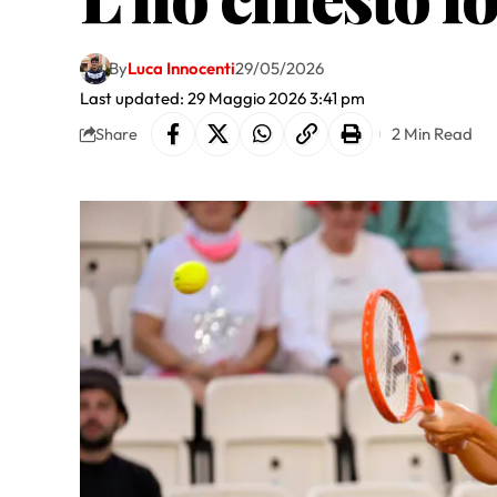
By
Luca Innocenti
29/05/2026
Last updated: 29 Maggio 2026 3:41 pm
2 Min Read
Share