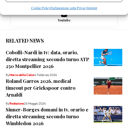
Cookie Policy
Dichiarazione sulla Privacy
Imprint
Youtube
RELATED NEWS
Cobolli-Nardi in tv: data, orario,
diretta streaming secondo turno ATP
250 Montpellier 2026
By
Marco della Calce
4 Febbraio 2026
Roland Garros 2026, medical
timeout per Griekspoor contro
Arnaldi
By
Redazione
26 Maggio 2026
Sinner-Borges domani in tv, orario e
diretta streaming secondo turno
Wimbledon 2026