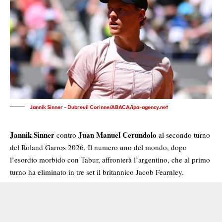
Jannik Sinner - Dubreuil Corinne/ABACA/ipa-agency.net
Jannik Sinner
Juan Manuel Cerundolo
contro
al secondo turno
del Roland Garros 2026. Il numero uno del mondo, dopo
l’esordio morbido con Tabur, affronterà l’argentino, che al primo
turno ha eliminato in tre set il britannico Jacob Fearnley.