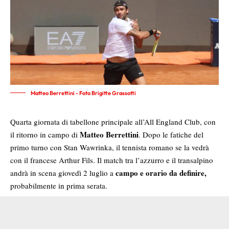
Matteo Berrettini - Foto Brigitte Grassotti
Quarta giornata di tabellone principale all’All England Club, con
Matteo Berrettini
il ritorno in campo di
. Dopo le fatiche del
primo turno con Stan Wawrinka, il tennista romano se la vedrà
con il francese Arthur Fils. Il match tra l’azzurro e il transalpino
campo e orario da definire,
andrà in scena giovedì 2 luglio a
probabilmente in prima serata.