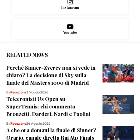
Instagram
Youtube
RELATED NEWS
Perché Sinner-Zverev non si vede in
chiaro? La decisione di Sky sulla
finale del Masters 1000 di Madrid
By
Redazione
3 Maggio 2026
Telecronisti Us Open su
SuperTennis: chi commenta
Bronzetti, Darderi, Nardi e Paolini
By
Redazione
24 Agosto 2025
A che ora domani la finale di Sinner?
Orario, canale diretta Rai Atp Finals