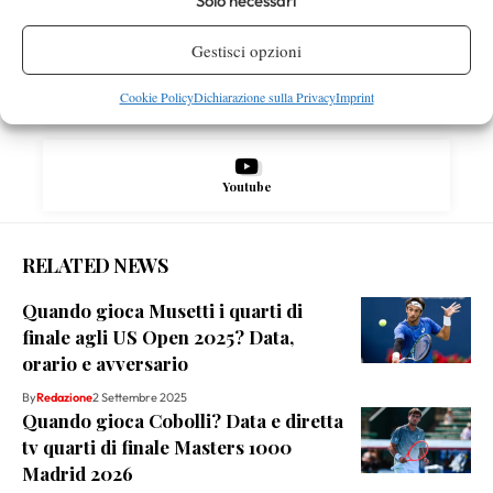
Solo necessari
X
Gestisci opzioni
Cookie Policy
Dichiarazione sulla Privacy
Imprint
Instagram
Youtube
RELATED NEWS
Quando gioca Musetti i quarti di
finale agli US Open 2025? Data,
orario e avversario
By
Redazione
2 Settembre 2025
Quando gioca Cobolli? Data e diretta
tv quarti di finale Masters 1000
Madrid 2026