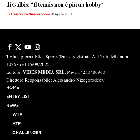
di Gulbis: “Il tennis non è più un hobby”
By
Alessandro Nizegorodcew
28 Aprile 2010
Testata giornalistica
registrata Aut-Trib Milano n°
Spazio Tennis
10268 del 15/09/2025
VIBES MEDIA SRL
Editore:
, P.iva 14250480960
Direttore Responsabile: Alessandro Nizegorodcew
HOME
ENTRY LIST
NEWS
WTA
ATP
CHALLENGER