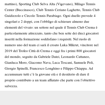
mattino), Sporting Club Selva Alta (Vigevano), Milago Tennis
Center (Buccinasco), Club Tennis Ceriano Laghetto, Tennis Club
Guidizzolo e Circolo Tennis Parabiago. Ogni duello prevede 4
singolari e 2 doppi, con l’obbligo di schierare almeno due
elementi del vivaio: un settore nel quale il Tennis Club Crema è
particolarmente attrezzato, tanto che ben sette dei dieci giocatori
inseriti nella formazione soddisfano i requisiti. Nel ruolo di
numero uno del team ci sarà il croato Luka Mikrut, vincitore nel
2019 del Trofeo Città di Crema e oggi fra i primi 800 giocatori
del mondo, seguito da Gabriele Datei, Leonardo Cattaneo,
Gianluca Moro, Giacomo Nava, Luca Toscani, Samuele Poli,
Giorgio Spinelli, Francesco Longhino e Filippo Chiappa. Ad
accumunare tutti c’è la giovane età e il desiderio di dare il
proprio contributo a un team affiatato che parte con l’obiettivo
salvezza.