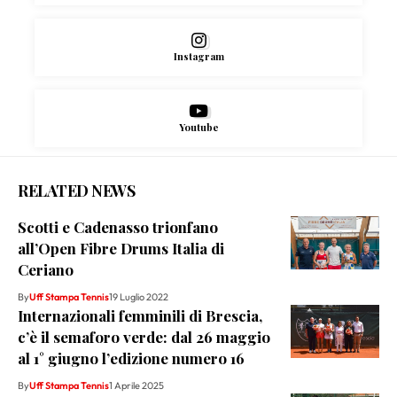
Instagram
Youtube
RELATED NEWS
Scotti e Cadenasso trionfano
all’Open Fibre Drums Italia di
Ceriano
By
Uff Stampa Tennis
19 Luglio 2022
Internazionali femminili di Brescia,
c’è il semaforo verde: dal 26 maggio
al 1° giugno l’edizione numero 16
By
Uff Stampa Tennis
1 Aprile 2025