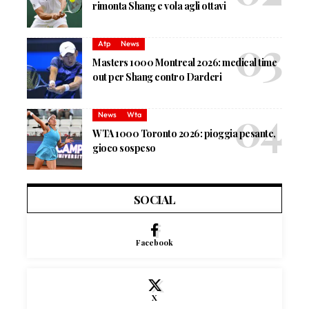
rimonta Shang e vola agli ottavi
Atp
News
Masters 1000 Montreal 2026: medical time
out per Shang contro Darderi
News
Wta
WTA 1000 Toronto 2026: pioggia pesante,
gioco sospeso
SOCIAL
Facebook
X