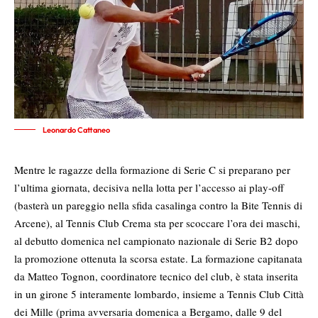
Leonardo Cattaneo
Mentre le ragazze della formazione di Serie C si preparano per
l’ultima giornata, decisiva nella lotta per l’accesso ai play-off
(basterà un pareggio nella sfida casalinga contro la Bite Tennis di
Arcene), al Tennis Club Crema sta per scoccare l’ora dei maschi,
al debutto domenica nel campionato nazionale di Serie B2 dopo
la promozione ottenuta la scorsa estate. La formazione capitanata
da Matteo Tognon, coordinatore tecnico del club, è stata inserita
in un girone 5 interamente lombardo, insieme a Tennis Club Città
dei Mille (prima avversaria domenica a Bergamo, dalle 9 del