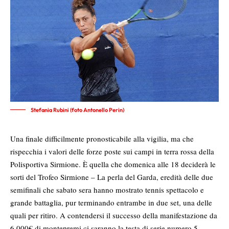
Stefania Rubini (foto Antonello Perin)
Una finale difficilmente pronosticabile alla vigilia, ma che
rispecchia i valori delle forze poste sui campi in terra rossa della
Polisportiva Sirmione. È quella che domenica alle 18 deciderà le
sorti del Trofeo Sirmione – La perla del Garda, eredità delle due
semifinali che sabato sera hanno mostrato tennis spettacolo e
grande battaglia, pur terminando entrambe in due set, una delle
quali per ritiro. A contendersi il successo della manifestazione da
6.000€ di montepremi ci saranno la testa di serie numero 5