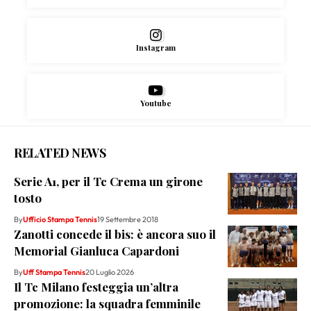
Instagram
Youtube
RELATED NEWS
Serie A1, per il Tc Crema un girone
tosto
By
Ufficio Stampa Tennis
19 Settembre 2018
Zanotti concede il bis: è ancora suo il
Memorial Gianluca Capardoni
By
Uff Stampa Tennis
20 Luglio 2026
Il Tc Milano festeggia un’altra
promozione: la squadra femminile