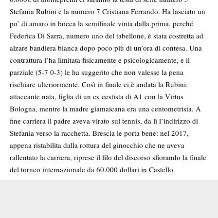
Stefania Rubini e la numero 7 Cristiana Ferrando. Ha lasciato un
po’ di amaro in bocca la semifinale vinta dalla prima, perché
Federica Di Sarra, numero uno del tabellone, è stata costretta ad
alzare bandiera bianca dopo poco più di un’ora di contesa. Una
contrattura l’ha limitata fisicamente e psicologicamente, e il
parziale (5-7 0-3) le ha suggerito che non valesse la pena
rischiare ulteriormente. Così in finale ci è andata la Rubini:
attaccante nata, figlia di un ex cestista di A1 con la Virtus
Bologna, mentre la madre giamaicana era una centometrista. A
fine carriera il padre aveva virato sul tennis, da lì l’indirizzo di
Stefania verso la racchetta. Brescia le porta bene: nel 2017,
appena ristabilita dalla rottura del ginocchio che ne aveva
rallentato la carriera, riprese il filo del discorso sfiorando la finale
del torneo internazionale da 60.000 dollari in Castello.