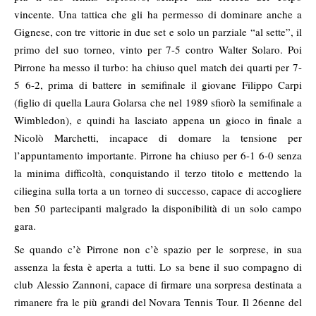
vincente. Una tattica che gli ha permesso di dominare anche a
Gignese, con tre vittorie in due set e solo un parziale “al sette”, il
primo del suo torneo, vinto per 7-5 contro Walter Solaro. Poi
Pirrone ha messo il turbo: ha chiuso quel match dei quarti per 7-
5 6-2, prima di battere in semifinale il giovane Filippo Carpi
(figlio di quella Laura Golarsa che nel 1989 sfiorò la semifinale a
Wimbledon), e quindi ha lasciato appena un gioco in finale a
Nicolò Marchetti, incapace di domare la tensione per
l’appuntamento importante. Pirrone ha chiuso per 6-1 6-0 senza
la minima difficoltà, conquistando il terzo titolo e mettendo la
ciliegina sulla torta a un torneo di successo, capace di accogliere
ben 50 partecipanti malgrado la disponibilità di un solo campo
gara.
Se quando c’è Pirrone non c’è spazio per le sorprese, in sua
assenza la festa è aperta a tutti. Lo sa bene il suo compagno di
club Alessio Zannoni, capace di firmare una sorpresa destinata a
rimanere fra le più grandi del Novara Tennis Tour. Il 26enne del