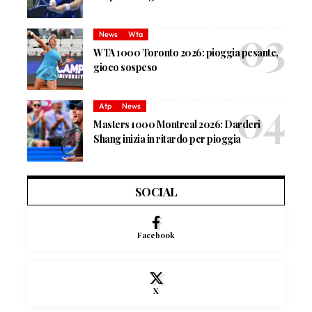
News
Wta
WTA 1000 Toronto 2026: pioggia pesante,
gioco sospeso
Atp
News
Masters 1000 Montreal 2026: Darderi
Shang inizia in ritardo per pioggia
SOCIAL
Facebook
X