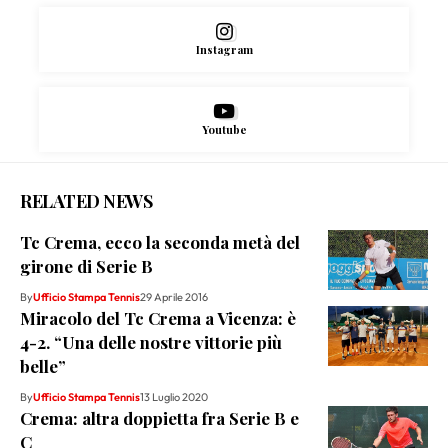
Instagram
Youtube
RELATED NEWS
Tc Crema, ecco la seconda metà del
girone di Serie B
By
Ufficio Stampa Tennis
29 Aprile 2016
Miracolo del Tc Crema a Vicenza: è
4-2. “Una delle nostre vittorie più
belle”
By
Ufficio Stampa Tennis
13 Luglio 2020
Crema: altra doppietta fra Serie B e
C