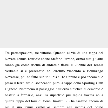
Tre partecipazioni, tre vittorie. Quando al via di una tappa del
Novara Tennis Tour c’è anche Stefano Pirrone, ormai tutti gli altri
sanno già come rischia di andare a finire. Il 23enne del Tennis
Verbania si è presentato nel circuito vincendo a Bellinzago
Novarese, poi ha fatto subito il bis al Tc Cerano e poi ancora si è
preso il terzo titolo, sbancando pure la tappa dello Sporting Club
Gignese. Nemmeno il passaggio dall’erba sintetica al cemento è
bastato a fermarlo, anzi, la superficie più rapida trovata nella
quarta tappa del tour di tornei limitati 3.3 ha esaltato ancora di
più il suo tennis esplosivo, sempre alla ricerca del colpo