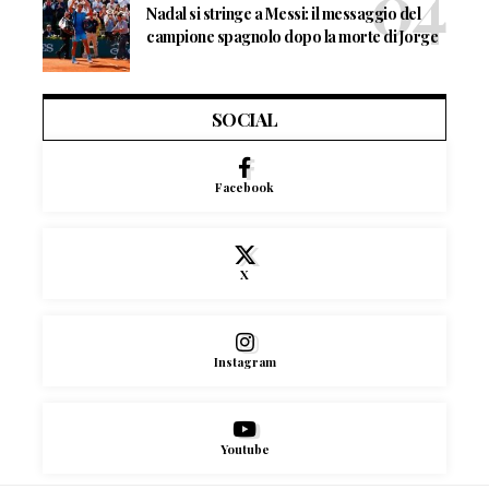
Nadal si stringe a Messi: il messaggio del
campione spagnolo dopo la morte di Jorge
SOCIAL
Facebook
X
Instagram
Youtube