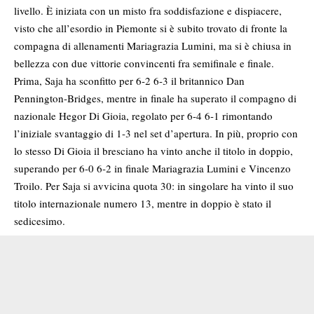
livello. È iniziata con un misto fra soddisfazione e dispiacere,
visto che all’esordio in Piemonte si è subito trovato di fronte la
compagna di allenamenti Mariagrazia Lumini, ma si è chiusa in
bellezza con due vittorie convincenti fra semifinale e finale.
Prima, Saja ha sconfitto per 6-2 6-3 il britannico Dan
Pennington-Bridges, mentre in finale ha superato il compagno di
nazionale Hegor Di Gioia, regolato per 6-4 6-1 rimontando
l’iniziale svantaggio di 1-3 nel set d’apertura. In più, proprio con
lo stesso Di Gioia il bresciano ha vinto anche il titolo in doppio,
superando per 6-0 6-2 in finale Mariagrazia Lumini e Vincenzo
Troilo. Per Saja si avvicina quota 30: in singolare ha vinto il suo
titolo internazionale numero 13, mentre in doppio è stato il
sedicesimo.