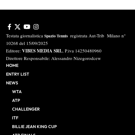
Testata giornalistica
registrata Aut-Trib Milano n°
Spazio Tennis
10268 del 15/09/2025
VIBES MEDIA SRL
Editore:
, P.iva 14250480960
Direttore Responsabile: Alessandro Nizegorodcew
HOME
ENTRY LIST
NEWS
WTA
ATP
CHALLENGER
ITF
BILLIE JEAN KING CUP