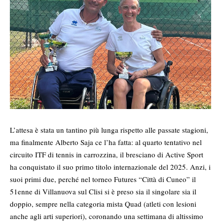
L’attesa è stata un tantino più lunga rispetto alle passate stagioni,
ma finalmente Alberto Saja ce l’ha fatta: al quarto tentativo nel
circuito ITF di tennis in carrozzina, il bresciano di Active Sport
ha conquistato il suo primo titolo internazionale del 2025. Anzi, i
suoi primi due, perché nel torneo Futures “Città di Cuneo” il
51enne di Villanuova sul Clisi si è preso sia il singolare sia il
doppio, sempre nella categoria mista Quad (atleti con lesioni
anche agli arti superiori), coronando una settimana di altissimo