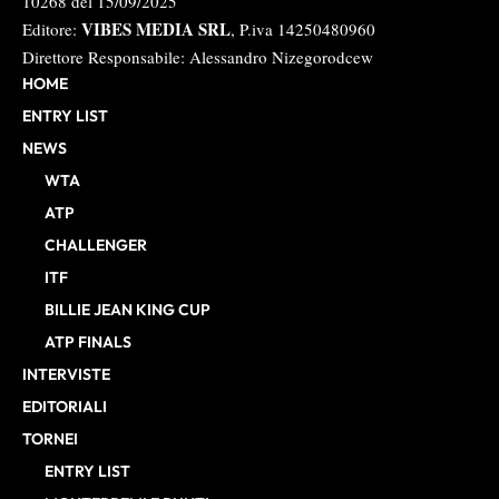
10268 del 15/09/2025
VIBES MEDIA SRL
Editore:
, P.iva 14250480960
Direttore Responsabile: Alessandro Nizegorodcew
HOME
ENTRY LIST
NEWS
WTA
ATP
CHALLENGER
ITF
BILLIE JEAN KING CUP
ATP FINALS
INTERVISTE
EDITORIALI
TORNEI
ENTRY LIST