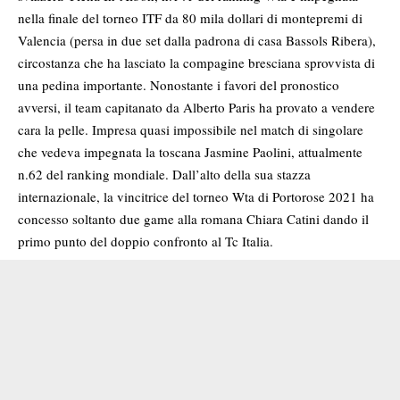
nella finale del torneo ITF da 80 mila dollari di montepremi di
Valencia (persa in due set dalla padrona di casa Bassols Ribera),
circostanza che ha lasciato la compagine bresciana sprovvista di
una pedina importante. Nonostante i favori del pronostico
avversi, il team capitanato da Alberto Paris ha provato a vendere
cara la pelle. Impresa quasi impossibile nel match di singolare
che vedeva impegnata la toscana Jasmine Paolini, attualmente
n.62 del ranking mondiale. Dall’alto della sua stazza
internazionale, la vincitrice del torneo Wta di Portorose 2021 ha
concesso soltanto due game alla romana Chiara Catini dando il
primo punto del doppio confronto al Tc Italia.