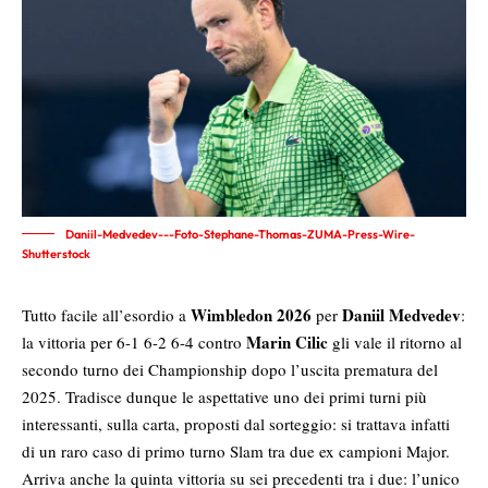
Daniil-Medvedev---Foto-Stephane-Thomas-ZUMA-Press-Wire-
Shutterstock
Wimbledon 2026
Daniil Medvedev
Tutto facile all’esordio a
per
:
Marin Cilic
la vittoria per 6-1 6-2 6-4 contro
gli vale il ritorno al
secondo turno dei Championship dopo l’uscita prematura del
2025. Tradisce dunque le aspettative uno dei primi turni più
interessanti, sulla carta, proposti dal sorteggio:
si trattava infatti
di un raro caso di primo turno Slam tra due ex campioni Major
.
Arriva anche la quinta vittoria su sei precedenti tra i due: l’unico