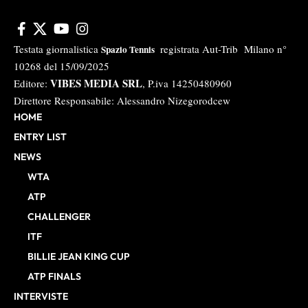
Testata giornalistica
registrata Aut-Trib Milano n°
Spazio Tennis
10268 del 15/09/2025
VIBES MEDIA SRL
Editore:
, P.iva 14250480960
Direttore Responsabile: Alessandro Nizegorodcew
HOME
ENTRY LIST
NEWS
WTA
ATP
CHALLENGER
ITF
BILLIE JEAN KING CUP
ATP FINALS
INTERVISTE