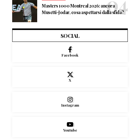
Masters 1000 Montreal 2026: ancora
Musetti-Jodar, cosa aspettarsi dalla sfida?
SOCIAL
Facebook
X
Instagram
Youtube