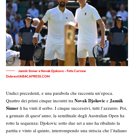
Jannik Sinner e Novak Djokovic - Foto Corinne
Dubreuil/ABACAPRESS.COM
Undici precedenti, e una parabola che racconta un’epoca.
Novak Djokovic
Jannik
Quattro dei primi cinque incontri tra
e
Sinner
li ha vinti il serbo. I cinque successivi, tutti l’azzurro. Poi,
a gennaio di quest’anno, la semifinale degli Australian Open ha
rotto la sequenza: Djokovic sotto due set a uno ha ribaltato la
partita e vinto al quinto, interrompendo una striscia che l’italiano