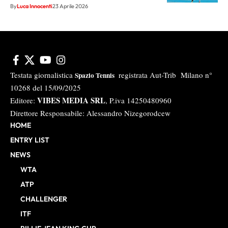
By
Luca Innocenti
23 Aprile 2026
Testata giornalistica
registrata Aut-Trib Milano n°
Spazio Tennis
10268 del 15/09/2025
VIBES MEDIA SRL
Editore:
, P.iva 14250480960
Direttore Responsabile: Alessandro Nizegorodcew
HOME
ENTRY LIST
NEWS
WTA
ATP
CHALLENGER
ITF