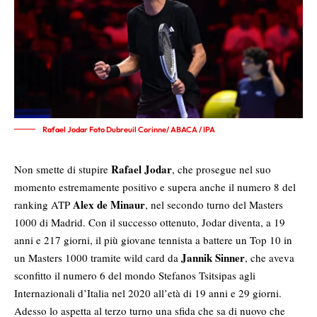
Rafael Jodar Foto Dubreuil Corinne/ ABACA / IPA
Rafael Jodar
Non smette di stupire
, che prosegue nel suo
momento estremamente positivo e supera anche il numero 8 del
Alex de Minaur
ranking ATP
, nel secondo turno del Masters
1000 di Madrid. Con il successo ottenuto, Jodar diventa, a 19
anni e 217 giorni, il più giovane tennista a battere un Top 10 in
Jannik Sinner
un Masters 1000 tramite wild card da
, che aveva
sconfitto il numero 6 del mondo Stefanos Tsitsipas agli
Internazionali d’Italia nel 2020 all’età di 19 anni e 29 giorni.
Adesso lo aspetta al terzo turno una sfida che sa di nuovo che