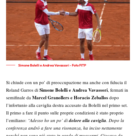
Simone Bolelli e Andrea Vavassori - Foto FITP
Si chiude con un po’ di preoccupazione ma anche con fiducia il
Simone Bolelli e Andrea Vavassori
Roland Garros di
, fermati in
Marcel Granollers e Horacio Zeballos
semifinale da
dopo
l’infortunio alla caviglia destra accusato da Bolelli nel primo set.
Il primo a fare il punto sulle proprie condizioni è stato proprio
l’emiliano:
“Adesso ho un po’ di
dolore alla caviglia
. Dopo la
conferenza andrò a fare una risonanza, ha inciso nettamente
perché non sono più stato in grado di muovermi. Giocavo da