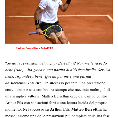
Matteo Berrettini - Foto FITP
“
Se ho le sensazioni del miglior Berrettini? Non me le ricordo
bene (ride)… ho giocato una partita di altissimo livello. Serviva
bene, rispondeva bene. Questa per me è una partita
da
Berrettini Top 10″.
Un successo pesante, una prestazione
convincente e una conferenza stampa che racconta molto più di
una semplice vittoria. Matteo Berrettini esce dal campo contro
Arthur Fils con sensazioni forti e una lettura lucida del proprio
Arthur Fils
Matteo Berrettini
momento. Nel successo su
,
ha
messo insieme una delle prestazioni più complete della sua fase