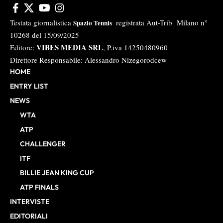
Testata giornalistica
registrata Aut-Trib Milano n°
Spazio Tennis
10268 del 15/09/2025
VIBES MEDIA SRL
Editore:
, P.iva 14250480960
Direttore Responsabile: Alessandro Nizegorodcew
HOME
ENTRY LIST
NEWS
WTA
ATP
CHALLENGER
ITF
BILLIE JEAN KING CUP
ATP FINALS
INTERVISTE
EDITORIALI