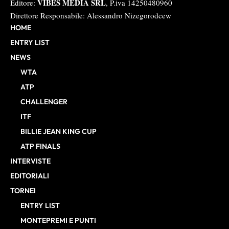
VIBES MEDIA SRL
Editore:
, P.iva 14250480960
Direttore Responsabile: Alessandro Nizegorodcew
HOME
ENTRY LIST
NEWS
WTA
ATP
CHALLENGER
ITF
BILLIE JEAN KING CUP
ATP FINALS
INTERVISTE
EDITORIALI
TORNEI
ENTRY LIST
MONTEPREMI E PUNTI