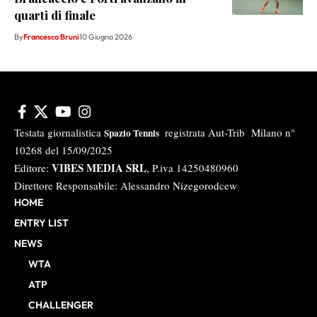
quarti di finale
By
Francesco Bruni
10 Giugno 2026
Testata giornalistica
registrata Aut-Trib Milano n°
Spazio Tennis
10268 del 15/09/2025
VIBES MEDIA SRL
Editore:
, P.iva 14250480960
Direttore Responsabile: Alessandro Nizegorodcew
HOME
ENTRY LIST
NEWS
WTA
ATP
CHALLENGER