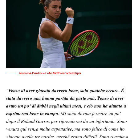
Jasmine Paolini - Foto Mathias Schulz/ipa
“
Penso di aver giocato davvero bene, solo qualche errore. È
. P
stata davvero una buona partita da parte mia
enso di aver
avuto un po’ di dubbi negli ultimi mesi, e ciò non ha aiutato a
esprimermi bene in campo.
Mi sono dovuta fermare un po’
dopo il Roland Garros per riprendermi da un infortunio. Sono
venuta qui senza molte aspettative, ma sono felice di come ho
giocato quelle tre partite, perché erano difficili. Sono riuscita a