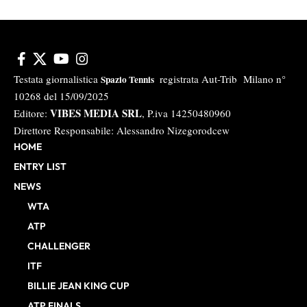
Testata giornalistica
registrata Aut-Trib Milano n°
Spazio Tennis
10268 del 15/09/2025
VIBES MEDIA SRL
Editore:
, P.iva 14250480960
Direttore Responsabile: Alessandro Nizegorodcew
HOME
ENTRY LIST
NEWS
WTA
ATP
CHALLENGER
ITF
BILLIE JEAN KING CUP
ATP FINALS