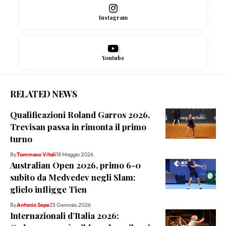
Instagram
Youtube
RELATED NEWS
Qualificazioni Roland Garros 2026,
Trevisan passa in rimonta il primo
turno
By
Tommaso Vitali
18 Maggio 2026
Australian Open 2026, primo 6-0
subito da Medvedev negli Slam:
glielo infligge Tien
By
Antonio Sepe
25 Gennaio 2026
Internazionali d’Italia 2026: