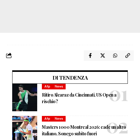
DI TENDENZA
Atp
News
Ritiro Alcaraz da Cincinnati, US Open a
rischio?
Atp
News
Masters 1000 Montreal 2026: cade un altro
italiano, Sonego subito fuori