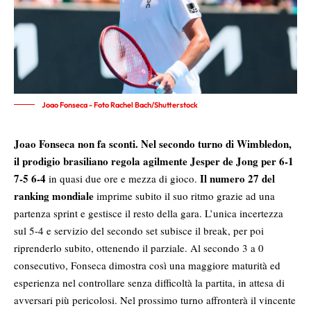
Joao Fonseca - Foto Rachel Bach/Shutterstock
Joao Fonseca non fa sconti.
Nel secondo turno di Wimbledon,
il prodigio brasiliano regola agilmente Jesper de Jong per 6-1
7-5 6-4
Il numero 27 del
in quasi due ore e mezza di gioco.
ranking mondiale
imprime subito il suo ritmo grazie ad una
partenza sprint e gestisce il resto della gara. L’unica incertezza
sul 5-4 e servizio del secondo set subisce il break, per poi
riprenderlo subito, ottenendo il parziale. Al secondo 3 a 0
consecutivo, Fonseca dimostra così una maggiore maturità ed
esperienza nel controllare senza difficoltà la partita, in attesa di
avversari più pericolosi. Nel prossimo turno affronterà il vincente