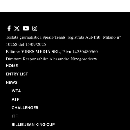
Testata giornalistica
registrata Aut-Trib Milano n°
Spazio Tennis
10268 del 15/09/2025
VIBES MEDIA SRL
Editore:
, P.iva 14250480960
Direttore Responsabile: Alessandro Nizegorodcew
HOME
ENTRY LIST
NEWS
WTA
ATP
CHALLENGER
ITF
BILLIE JEAN KING CUP