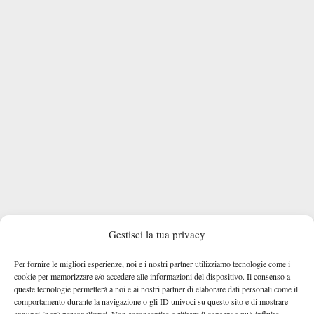
Gestisci la tua privacy
Per fornire le migliori esperienze, noi e i nostri partner utilizziamo tecnologie come i
cookie per memorizzare e/o accedere alle informazioni del dispositivo. Il consenso a
queste tecnologie permetterà a noi e ai nostri partner di elaborare dati personali come il
comportamento durante la navigazione o gli ID univoci su questo sito e di mostrare
annunci (non) personalizzati. Non acconsentire o ritirare il consenso può influire