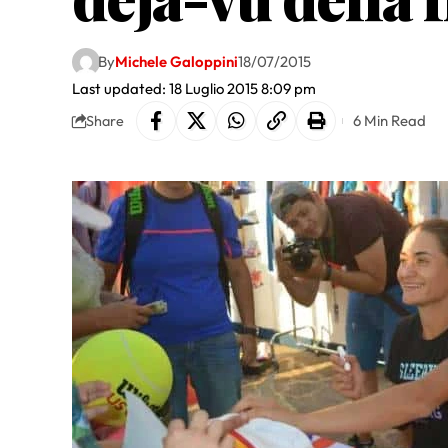
By
Michele Galoppini
18/07/2015
Last updated: 18 Luglio 2015 8:09 pm
6 Min Read
Share