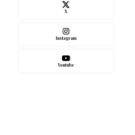
X
Instagram
Youtube