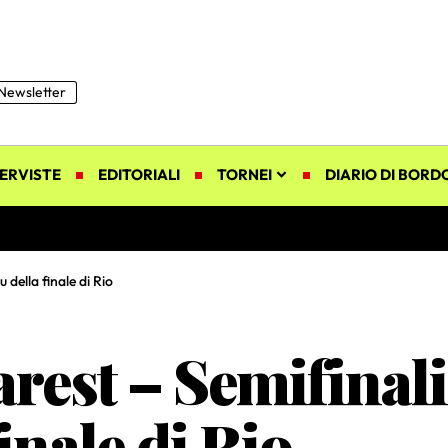
Newsletter
ERVISTE
EDITORIALI
TORNEI
DIARIO DI BORD
 della finale di Rio
arest – Semifinal
inale di Rio