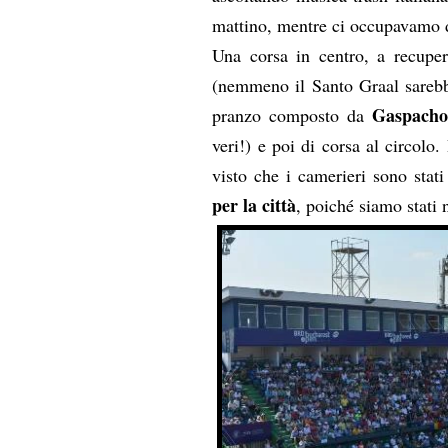
mattino, mentre ci occupavamo de
Una corsa in centro, a recupe
(nemmeno il Santo Graal sarebbe
Gaspach
pranzo composto da
veri!) e poi di corsa al circolo.
visto che i camerieri sono stat
per la città
, poiché siamo stati 