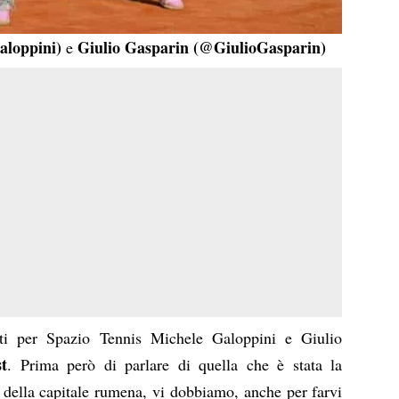
loppini
)
Giulio Gasparin (
@GiulioGasparin
)
e
ati per Spazio Tennis Michele Galoppini e Giulio
t
. Prima però di parlare di quella che è stata la
della capitale rumena, vi dobbiamo, anche per farvi