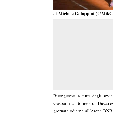
Michele Galoppini (
@MikGa
di
Buongiorno a tutti dagli invi
Bucares
Gasparin al torneo di
giornata odierna all’Arena BNR 