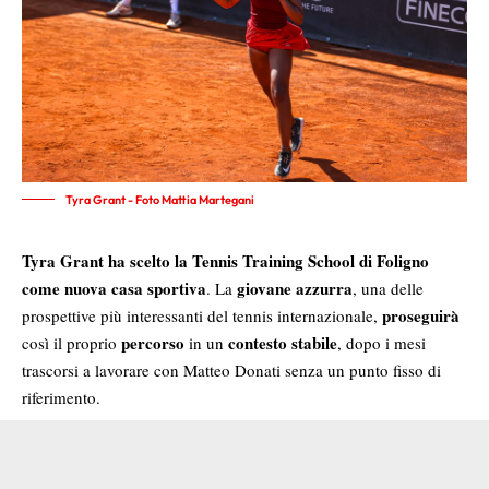
Tyra Grant - Foto Mattia Martegani
Tyra Grant ha scelto la Tennis Training School di Foligno
come nuova casa sportiva
giovane azzurra
. La
, una delle
proseguirà
prospettive più interessanti del tennis internazionale,
percorso
contesto stabile
così il proprio
in un
, dopo i mesi
trascorsi a lavorare con Matteo Donati senza un punto fisso di
riferimento.