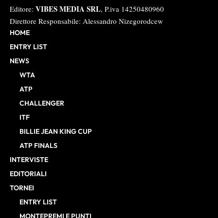
VIBES MEDIA SRL
Editore:
, P.iva 14250480960
Direttore Responsabile: Alessandro Nizegorodcew
HOME
ENTRY LIST
NEWS
WTA
ATP
CHALLENGER
ITF
BILLIE JEAN KING CUP
ATP FINALS
INTERVISTE
EDITORIALI
TORNEI
ENTRY LIST
MONTEPREMI E PUNTI