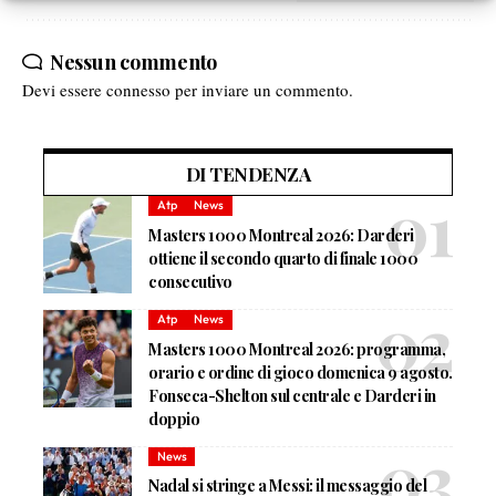
Nessun commento
Devi essere
connesso
per inviare un commento.
DI TENDENZA
Atp
News
Masters 1000 Montreal 2026: Darderi
ottiene il secondo quarto di finale 1000
consecutivo
Atp
News
Masters 1000 Montreal 2026: programma,
orario e ordine di gioco domenica 9 agosto.
Fonseca-Shelton sul centrale e Darderi in
doppio
News
Nadal si stringe a Messi: il messaggio del