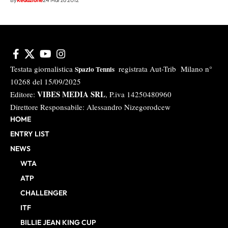
Testata giornalistica
registrata Aut-Trib Milano n°
Spazio Tennis
10268 del 15/09/2025
VIBES MEDIA SRL
Editore:
, P.iva 14250480960
Direttore Responsabile: Alessandro Nizegorodcew
HOME
ENTRY LIST
NEWS
WTA
ATP
CHALLENGER
ITF
BILLIE JEAN KING CUP