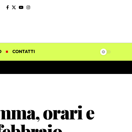
O
CONTATTI
ma, orari e
febbraio