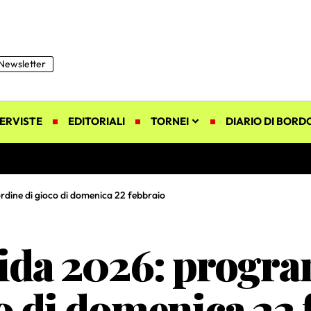
Newsletter
ERVISTE
EDITORIALI
TORNEI
DIARIO DI BORD
ine di gioco di domenica 22 febbraio
da 2026: program
o di domenica 22 