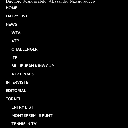
Direttore Responsabile: Alessandro Nizegorodcew
HOME
ENTRY LIST
NEWS
WTA
ATP
CHALLENGER
ITF
BILLIE JEAN KING CUP
ATP FINALS
INTERVISTE
EDITORIALI
TORNEI
ENTRY LIST
MONTEPREMI E PUNTI
TENNIS IN TV