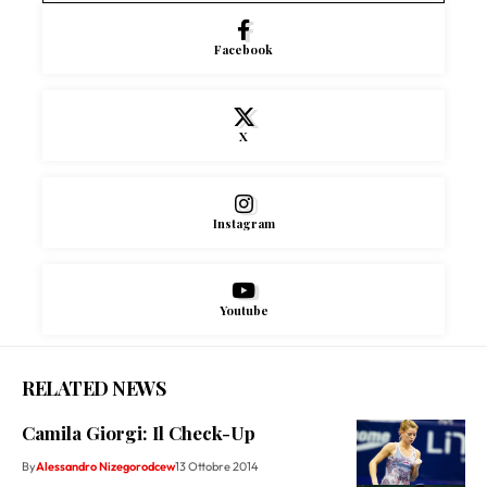
Facebook
X
Instagram
Youtube
RELATED NEWS
Camila Giorgi: Il Check-Up
By
Alessandro Nizegorodcew
13 Ottobre 2014