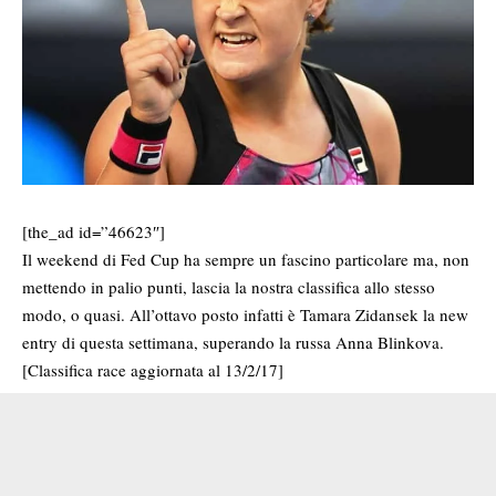
[the_ad id=”46623″]
Il weekend di Fed Cup ha sempre un fascino particolare ma, non
mettendo in palio punti, lascia la nostra classifica allo stesso
modo, o quasi. All’ottavo posto infatti è Tamara Zidansek la new
entry di questa settimana, superando la russa Anna Blinkova.
[Classifica race aggiornata al 13/2/17]